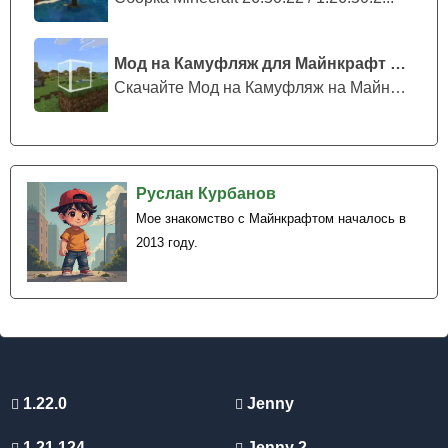
Мод на Камуфляж для Майнкрафт ПЕ
Скачайте Мод на Камуфляж на Майнкрафт...
Руслан Курбанов
Мое знакомство с Майнкрафтом началось в
2013 году.
1.22.0
Jenny
1.21.124
Jenny 2