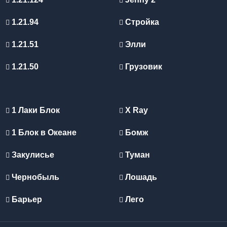
1.21.94
Стройка
1.21.51
Элли
1.21.50
Грузовик
1 Лаки Блок
X Ray
1 Блок в Океане
Бомж
Закулисье
Туман
Чернобыль
Лошадь
Барьер
Лего