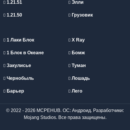
1.21.51
Элли
1.21.50
Грузовик
1 Лаки Блок
X Ray
1 Блок в Океане
Бомж
Закулисье
Туман
Чернобыль
Лошадь
Барьер
Лего
© 2022 - 2026 MCPEHUB. ОС: Андроид. Разработчики:
Mojang Studios. Все права защищены.