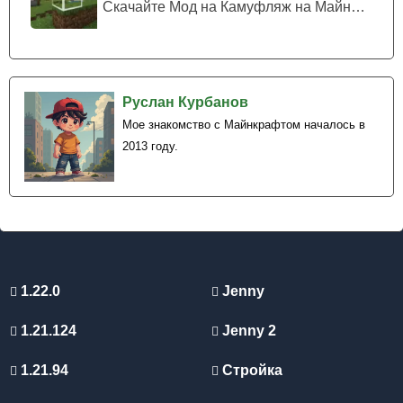
Скачайте Мод на Камуфляж на Майнкрафт...
Руслан Курбанов
Мое знакомство с Майнкрафтом началось в
2013 году.
1.22.0
Jenny
1.21.124
Jenny 2
1.21.94
Стройка