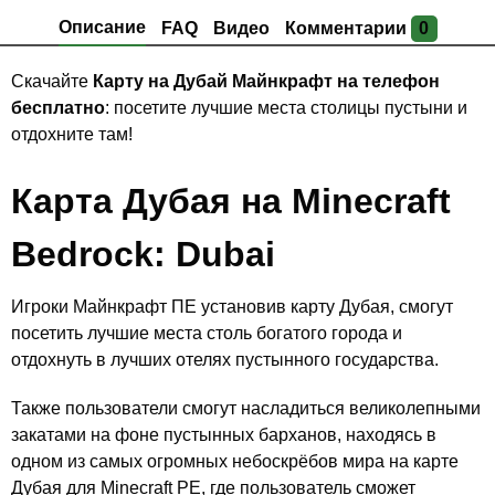
Описание
FAQ
Видео
Комментарии
0
Скачайте
Карту на Дубай Майнкрафт на телефон
бесплатно
: посетите лучшие места столицы пустыни и
отдохните там!
Карта Дубая на Minecraft
Bedrock: Dubai
Игроки Майнкрафт ПЕ установив карту Дубая, смогут
посетить лучшие места столь богатого города и
отдохнуть в лучших отелях пустынного государства.
Также пользователи смогут насладиться великолепными
закатами на фоне пустынных барханов, находясь в
одном из самых огромных небоскрёбов мира на карте
Дубая для Minecraft PE, где пользователь сможет