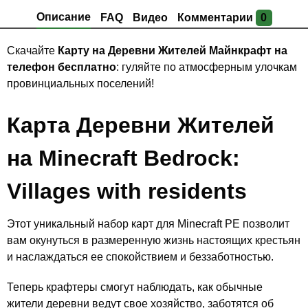
Описание
FAQ
Видео
Комментарии
0
Скачайте
Карту на Деревни Жителей Майнкрафт на
телефон бесплатно
: гуляйте по атмосферным улочкам
провинциальных поселений!
Карта Деревни Жителей
на Minecraft Bedrock:
V
illages with residents
Этот уникальный набор карт для Minecraft PE позволит
вам окунуться в размеренную жизнь настоящих крестьян
и наслаждаться ее спокойствием и беззаботностью.
Теперь крафтеры смогут наблюдать, как обычные
жители деревни ведут свое хозяйство, заботятся об