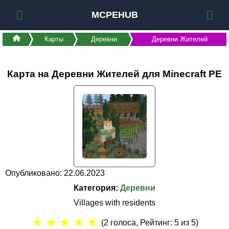
MCPEHUB
Карты
Деревни
Деревни Жителей
Карта на Деревни Жителей для Minecraft PE
Опубликовано: 22.06.2023
Категория:
Деревни
Villages with residents
★
★
★
★
★
(
2
голоса, Рейтинг:
5
из 5)