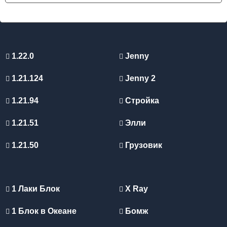
1.22.0
Jenny
1.21.124
Jenny 2
1.21.94
Стройка
1.21.51
Элли
1.21.50
Грузовик
1 Лаки Блок
X Ray
1 Блок в Океане
Бомж