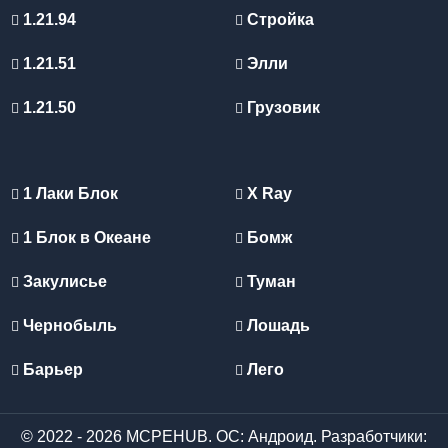
1.21.94
Стройка
1.21.51
Элли
1.21.50
Грузовик
1 Лаки Блок
X Ray
1 Блок в Океане
Бомж
Закулисье
Туман
Чернобыль
Лошадь
Барьер
Лего
© 2022 - 2026 MCPEHUB. ОС: Андроид. Разработчики: