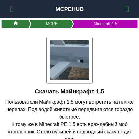
MCPEHUB
MCPE
Minecraft 1.5
Скачать Майнкрафт 1.5
Пользователи Майнкрафт 1.5 могут встретить на пляже
черепах. Под водой животные передвигаются гораздо
быстрее.
К тому же в Minecraft PE 1.5 есть враждебный моб
утопленник. Столб пузырей и подводный скакун ждут