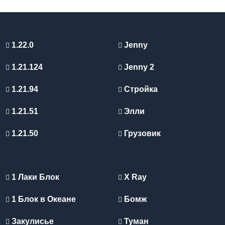
1.22.0
Jenny
1.21.124
Jenny 2
1.21.94
Стройка
1.21.51
Элли
1.21.50
Грузовик
1 Лаки Блок
X Ray
1 Блок в Океане
Бомж
Закулисье
Туман