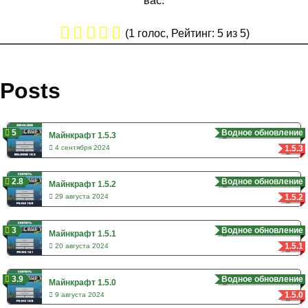
вас.
(
1
голос, Рейтинг:
5
из 5)
Posts
5
Водное обновление
Майнкрафт 1.5.3
1.5.3
4 сентября 2024
2.8
Водное обновление
Майнкрафт 1.5.2
1.5.2
29 августа 2024
3
Водное обновление
Майнкрафт 1.5.1
1.5.1
20 августа 2024
3.9
Водное обновление
Майнкрафт 1.5.0
1.5.0
9 августа 2024